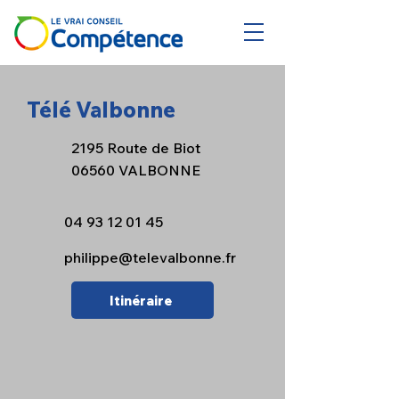
Télé Valbonne
2195 Route de Biot
06560 VALBONNE
04 93 12 01 45
philippe@televalbonne.fr
Itinéraire