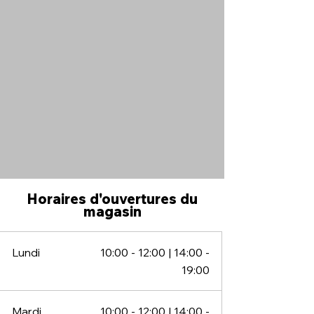
Horaires d'ouvertures du
magasin
Lundi
10:0
0
- 12:00 | 14:00 -
19:00
Mardi
10:0
0
- 12:00 | 14:00 -