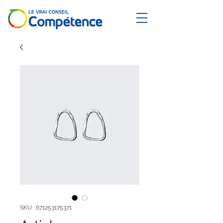
SKU : 671253175371