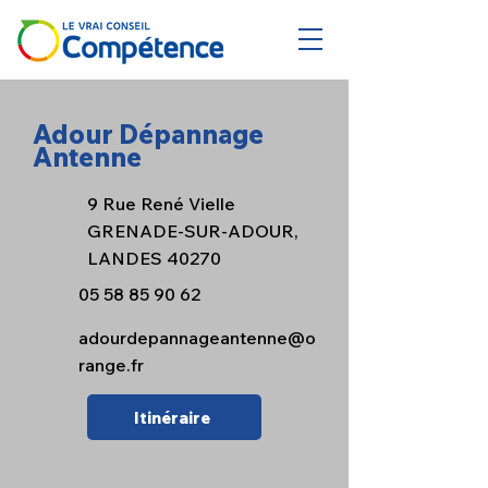
Adour Dépannage
Antenne
9 Rue René Vielle
GRENADE-SUR-ADOUR,
LANDES 40270
05 58 85 90 62
adourdepannageantenne@o
range.fr
Itinéraire